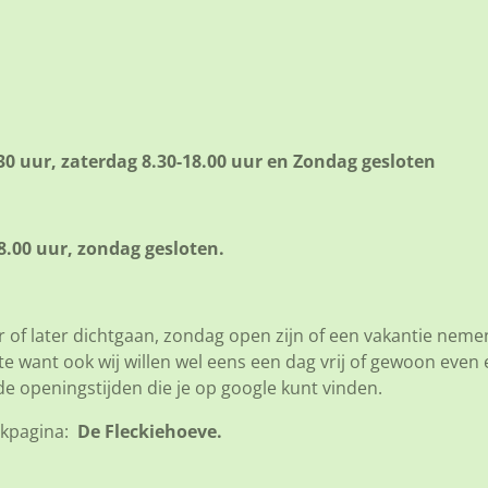
30 uur, zaterdag 8.30-18.00 uur en Zondag gesloten
.00 uur, zondag gesloten.
 of later dichtgaan, zondag open zijn of een vakantie nemen
want ook wij willen wel eens een dag vrij of gewoon even een
de openingstijden die je op google kunt vinden.
okpagina:
De Fleckiehoeve.